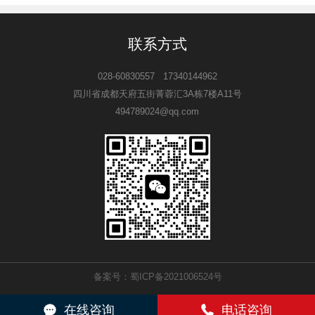
联系方式
028-60830557 17340144962
四川省成都天府五街菁蓉汇3A栋7楼A11号
494789024@qq.com
备案号：
蜀ICP备2021006524号
在线咨询
电话咨询