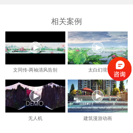
相关案例
文同传-两袖清风告别
太白幻境
无人机
建筑漫游动画